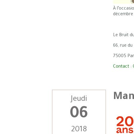
À l’occasio
décembre à
Le Bruit d
66, rue du
75005 Par
Contact : 
Man
Jeudi
06
2018