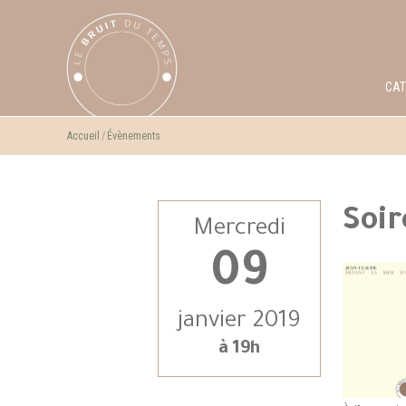
CA
Accueil
Évènements
Soir
Mercredi
09
janvier 2019
à 19h