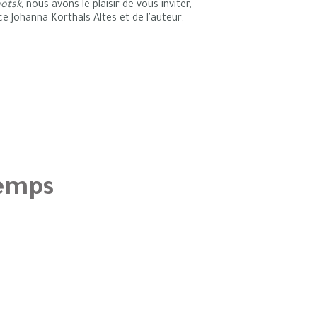
hotsk
, nous avons le plaisir de vous inviter,
e Johanna Korthals Altes et de l'auteur.
temps