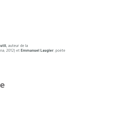
utli,
auteur de la
na, 2012) et
Emmanuel Laugier
, poète
ce