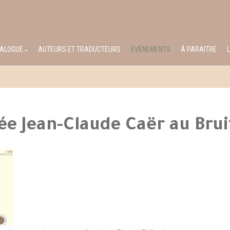
TALOGUE
AUTEURS ET TRADUCTEURS
ÉVÈNEMENTS
À PARAITRE
ée Jean-Claude Caër au Bru