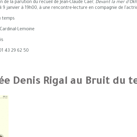
on de la parution du recueil de Jean-Claude Caër,
Devant la mer d'Ok
i 9 janvier à 19h00, à une rencontre-lecture en compagnie de l'actric
u temps
 Cardinal-Lemoine
is
01 43 29 62 50
ée Denis Rigal au Bruit du 