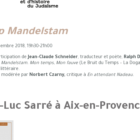
e
ip Mandelstam
écembre 2018, 19h30-21h00
rticipation de
Jean-Claude Schneider
, traducteur et poète,
Ralph D
e
Mandelstam. Mon temps, Mon fauve
(Le Bruit du Temps – La Doga
littéraire.
e modérée par
Norbert Czarny,
critique à
En attendant Nadeau.
-Luc Sarré à Aix-en-Proven