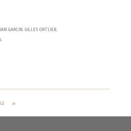
IAN GARCIN, GILLES ORTLIEB,
S
52
»