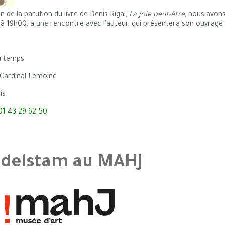
n de la parution du livre de Denis Rigal,
La joie peut-être
, nous avons
 19h00, à une rencontre avec l'auteur, qui présentera son ouvrage et
u temps
 Cardinal-Lemoine
is
01 43 29 62 50
delstam au MAHJ