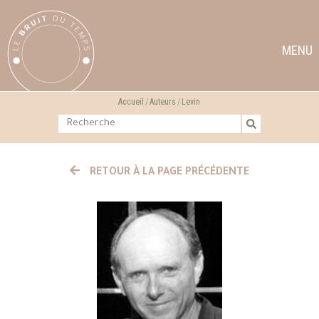
MENU
Accueil
Auteurs
Levin
RETOUR À LA PAGE PRÉCÉDENTE