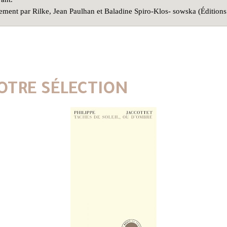
ialement par Rilke, Jean Paulhan et Baladine Spiro-Klos- sowska (Édition
OTRE SÉLECTION