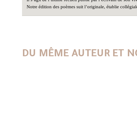
Notre édition des poèmes suit l’originale, établie collég
DU MÊME AUTEUR ET N