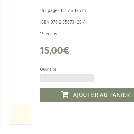
192 pages I 11,7 x 17 cm
ISBN 978-2-35873-129-4
15 euros
15,00€
Quantité
AJOUTER AU PANIER