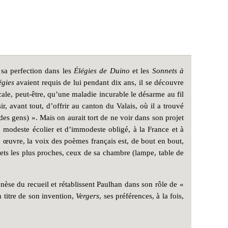
 sa perfection dans les
Élégies de Duino
et les
Sonnets à
égies
avaient requis de lui pendant dix ans, il se découvre
ale, peut-être, qu’une maladie incurable le désarme au fil
r, avant tout, d’offrir au canton du Valais, où il a trouvé
es gens) ». Mais on aurait tort de ne voir dans son projet
e modeste écolier et d’immodeste obligé, à la France et à
n œuvre, la voix des poèmes français est, de bout en bout,
ets les plus proches, ceux de sa chambre (lampe, table de
nèse du recueil et rétablissent Paulhan dans son rôle de «
 titre de son invention,
Vergers
, ses préférences, à la fois,