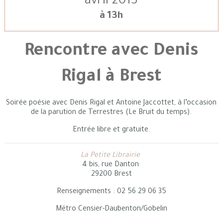
avril 2013
à 13h
Rencontre avec Denis
Rigal à Brest
Soirée poésie avec Denis Rigal et Antoine Jaccottet, à l’occasion
de la parution de Terrestres (Le Bruit du temps).
Entrée libre et gratuite.
La Petite Librairie
4 bis, rue Danton
29200 Brest
Renseignements : 02 56 29 06 35
Métro Censier-Daubenton/Gobelin