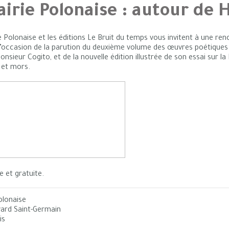
airie Polonaise : autour de 
ie Polonaise et les éditions Le Bruit du temps vous invitent à une ren
 l’occasion de la parution du deuxième volume des œuvres poétique
onsieur Cogito, et de la nouvelle édition illustrée de son essai sur l
 et mors.
e et gratuite.
Polonaise
vard Saint-Germain
is