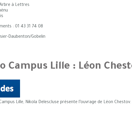
L'Arbre à Lettres
Quénu
is
ments : 01 43 31 74 08
sier-Daubenton/Gobelin
o Campus Lille : Léon Chest
Campus Lille, Nikola Delescluse présente l’ouvrage de Léon Chestov.