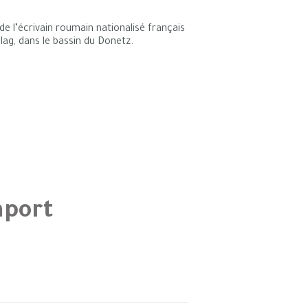
de l’écrivain roumain nationalisé français
ag, dans le bassin du Donetz.
aport