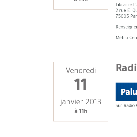
à 19h
Librairie 
2 rue E. 
75005 Par
Renseigne
Métro Cen
Radi
Vendredi
11
janvier 2013
Sur Radio 
à 11h