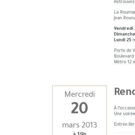
Retrouvez
La Roumani
Jean Rouna
Vendredi 
Dimanche
Lundi 25
m
Porte de Ve
Boulevard 
Métro 12 e
Ren
Mercredi
20
À l’occasi
Une soiré
mars 2013
Entrée libr