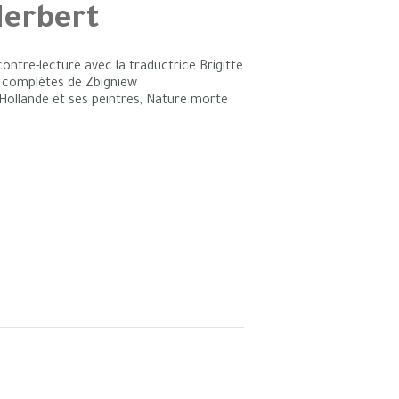
Herbert
contre-lecture avec la traductrice Brigitte
s complètes de Zbigniew
a Hollande et ses peintres, Nature morte