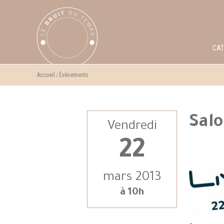
CA
Accueil
Évènements
Salo
Vendredi
22
mars 2013
à 10h