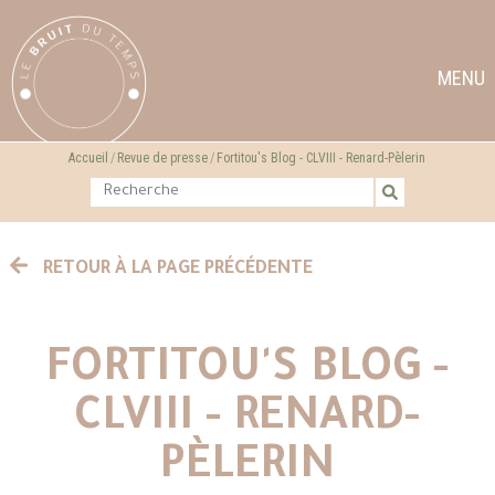
MENU
Accueil
Revue de presse
Fortitou's Blog - CLVIII - Renard-Pèlerin
RETOUR À LA PAGE PRÉCÉDENTE
FORTITOU'S BLOG -
CLVIII - RENARD-
PÈLERIN