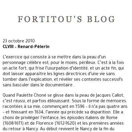
23 octobre 2010
CLVIII – Renard-Pèlerin
L’exercice qui consiste à se mettre dans la peau d’un
personnage célèbre est, pour le moins, périlleux. C’est à la fois
un acte fort, qui frise l’usurpation d’identité, et un acte fin, qui
doit laisser apparaître les lignes directrices d’une vie sans
tomber dans l’explication, et révéler ses contextes successifs
sans basculer dans le documentaire.
Quand Paulette Choné se glisse dans la peau de Jacques Callot,
c’est réussi, et parfois éblouissant. Sous la forme de mémoires
racontées à sa mie, commençant en 1596 – il n’a pas quatre ans
– et finissant en 1634, l’année qui précède sa disparition. Elle a
choisi de privilégier l’enfance, les épisodes italiens de Rome
(1608-1611) et de Florence (1612-1620) et les premières années
du retour à Nancy. Au début revivent le Nancy de la fin du