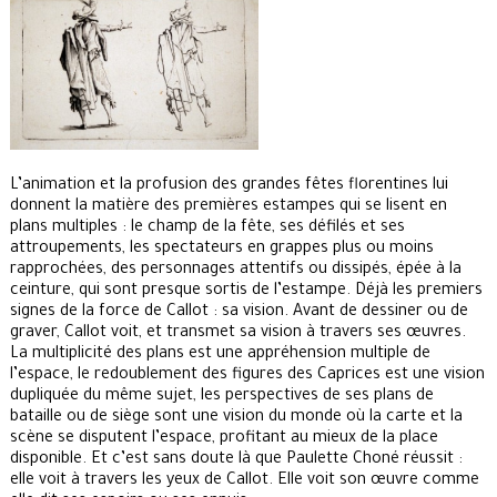
L’animation et la profusion des grandes fêtes florentines lui
donnent la matière des premières estampes qui se lisent en
plans multiples : le champ de la fête, ses défilés et ses
attroupements, les spectateurs en grappes plus ou moins
rapprochées, des personnages attentifs ou dissipés, épée à la
ceinture, qui sont presque sortis de l’estampe. Déjà les premiers
signes de la force de Callot : sa vision. Avant de dessiner ou de
graver, Callot voit, et transmet sa vision à travers ses œuvres.
La multiplicité des plans est une appréhension multiple de
l’espace, le redoublement des figures des Caprices est une vision
dupliquée du même sujet, les perspectives de ses plans de
bataille ou de siège sont une vision du monde où la carte et la
scène se disputent l’espace, profitant au mieux de la place
disponible. Et c’est sans doute là que Paulette Choné réussit :
elle voit à travers les yeux de Callot. Elle voit son œuvre comme