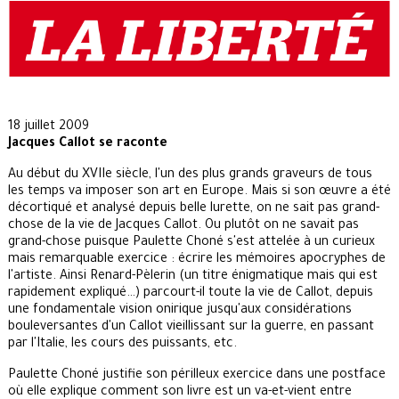
18 juillet 2009
Jacques Callot se raconte
Au début du XVIIe siècle, l'un des plus grands graveurs de tous
les temps va imposer son art en Europe. Mais si son œuvre a été
décortiqué et analysé depuis belle lurette, on ne sait pas grand-
chose de la vie de Jacques Callot. Ou plutôt on ne savait pas
grand-chose puisque Paulette Choné s'est attelée à un curieux
mais remarquable exercice : écrire les mémoires apocryphes de
l'artiste. Ainsi Renard-Pèlerin (un titre énigmatique mais qui est
rapidement expliqué…) parcourt-il toute la vie de Callot, depuis
une fondamentale vision onirique jusqu'aux considérations
bouleversantes d'un Callot vieillissant sur la guerre, en passant
par l'Italie, les cours des puissants, etc.
Paulette Choné justifie son périlleux exercice dans une postface
où elle explique comment son livre est un va-et-vient entre