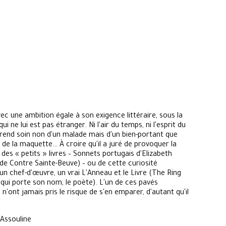
vec une ambition égale à son exigence littéraire, sous la
 ne lui est pas étranger. Ni l'air du temps, ni l'esprit du
prend soin non d'un malade mais d'un bien-portant que
 de la maquette… À croire qu'il a juré de provoquer la
e des « petits » livres – Sonnets portugais d'Elizabeth
de Contre Sainte-Beuve) – ou de cette curiosité
un chef-d'œuvre, un vrai L'Anneau et le Livre (The Ring
 qui porte son nom, le poète). L'un de ces pavés
n'ont jamais pris le risque de s'en emparer, d'autant qu'il
ne