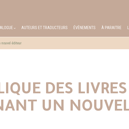
TALOGUE
AUTEURS ET TRADUCTEURS
ÉVÈNEMENTS
À PARAITRE
 nouvel éditeur
LIQUE DES LIVRES
ANT UN NOUVEL