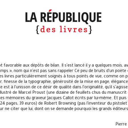
favorable aux dépôts de bilan. Il s'est lancé il y a quelques mois, a
mps », nom qui n'est pas sans rappeler Ce peu de bruits d'un poète qui
 Des livres particulièrement soignés à tous points de vue, comme on 
r, finesse de la typographie, générosité de la mise en page, élégance
est à l'unisson de ce désir de qualité dans l'originalité, qu'il s'agiss
ustré de Marcel Proust (une dizaine de feuillets chus du manuscrit 
les mémoires du graveur Jacques Callot écrits par lui-même. Et puis 
424 pages, 39 euros) de Robert Browning (pas l'inventeur du pistolet
our ne citer que lui, dont on se demande pourquoi les grands éditeurs 
 Assouli