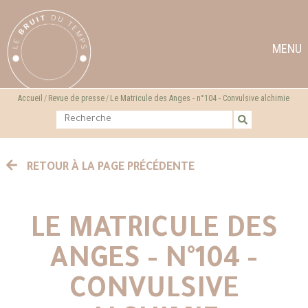
MENU
Accueil
Revue de presse
Le Matricule des Anges - n°104 - Convulsive alchimie
RETOUR À LA PAGE PRÉCÉDENTE
LE MATRICULE DES
ANGES - N°104 -
CONVULSIVE