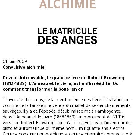
ALCHIMIE
01 juin 2009
Convulsive alchimie
Devenu introuvable, le grand œuvre de Robert Browning
(1812-1889), L'Anneau et le Livre, est enfin réédité. Ou
comment transformer la boue en or.
Traversée du temps, de la mer houleuse des hérédités fatidiques
comme de la fausse innocence du mal et de ses enchaînements
sauvages, il y a de l'épopée, désublimisée mais flamboyante,
dans L'Anneau et le Livre (1868-1869), un monument de 21 116
vers que Robert Browning – qui n'a rien à voir avec l'inventeur du
pistolet automatique du même nom – mit quatre ans à écrire.
Cette « construction gothique », cette « énormité compacte » à