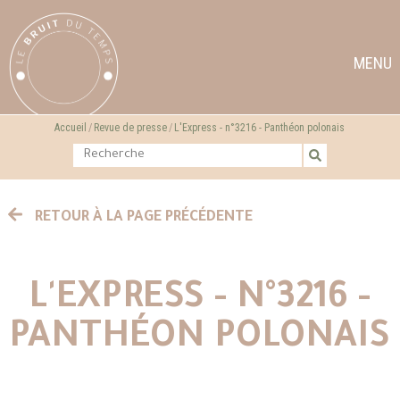
MENU
Accueil
Revue de presse
L'Express - n°3216 - Panthéon polonais
RETOUR À LA PAGE PRÉCÉDENTE
L'EXPRESS - N°3216 -
PANTHÉON POLONAIS