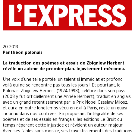
20 2013
Panthéon polonais
La traduction des poèmes et essais de Zbigniew Herbert
révèle un auteur de premier plan. Injustement méconnu.
Une voix d'une telle portée, un talent si immédiat et profond,
voilà qui ne se rencontre pas tous les jours ! Et pourtant, le
Polonais Zbigniew Herbert (1924-1998), célébré dans son pays
(2008 y fut officiellement une Année Herbert), traduit en anglais
avec un grand retentissement par le Prix Nobel Czeslaw Milosz,
et qui a en outre longtemps vécu en exil à Paris, reste un quasi-
inconnu dans nos contrées. En proposant l'intégralité de ses
poèmes et de ses essais en français, les éditions Le Bruit du
temps réparent cette injustice et révèlent un auteur majeur.
Avec ses fables sans morale, ses travestissements des traditions