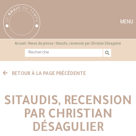
MENU
Accueil
Revue de presse
Sitaudis, recension par Christian Désagulier
RETOUR À LA PAGE PRÉCÉDENTE
SITAUDIS, RECENSION
PAR CHRISTIAN
DÉSAGULIER