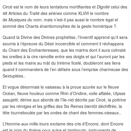
Circé est le nom de leurs tentations mortifiantes et
Dignité
celui des
48 Articles
du
Traité des sirènes
comme XLVIII le nombre
de
Musiques du nom
, mais n’est-il pas aussi le nombre égal et
sommé des Chants énantiomorphes de la geste homérique ?.
Quand la Divine des Divines prophétise, l’Inventif apprend qu’il sera
soumis à l’épreuve du Désir incoercible et comment il réchappera
du Chant des Enchanteresses, que les marins dont il aura colmaté
les oreilles à la cire ramollie entre ses doigts et qui l’auront par les
pieds et les mains au mât du trirème ficelé, doubleront ses liens
quand il commandera de l’en défaire sous l’emprise charmeuse des
Sextuplées..
Et vogue désormais le vaisseau à la proue azurée sur le fleuve
Océan, fleuve houleux comme Rhin d’Ondine, voile affalée, Ulysse
assujetti, dérive aux abords de l’île-nid décrite par Circé, la poitrine
par les rémiges et les griffes des Six Reines bientôt déchiffrée, la
tête tourneboulée par les ondes de chant des femmes-oiseaux..
L’Homme-aux-mille-tours exclame des cris d’Encore, dont Encore
est le nom du thrène pour aulos et tambourin, instruments de