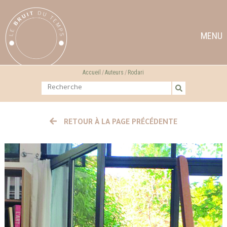
MENU
Accueil
Auteurs
Rodari
RETOUR À LA PAGE PRÉCÉDENTE