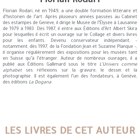
Florian Rodari
Florian Rodari, né en 1949, a une double formation littéraire et
d’historien de l’art. Après plusieurs années passées au Cabinet
des estampes de Genève, il dirige le Musée de l’Élysée à Lausanne
de 1979 à 1983. Dès 1987, il entre aux Éditions d’Art Albert Skira
pour lesquelles il écrit un ouvrage sur le Collage et divers livres
pour les enfants. Devenu conservateur indépendant, –
notamment, dès 1997, de la Fondation Jean et Suzanne Planque –,
il organise régulièrement des expositions pour les musées tant
en Suisse qu’à l’étranger. Auteur de nombreux ouvrages, il a
publié aux Éditions Gallimard sous le titre
L’Univers comme
alphabet
ses réflexions sur la gravure, le dessin et la
photographie. Il est également l’un des fondateurs, à Genève,
des éditions
La Dogana
.
LES LIVRES DE CET AUTEUR