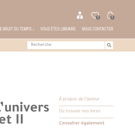
0
0
LE BRUIT DU TEMPS
VOUS ÊTES LIBRAIRE
NOUS CONTACTER
À propos de l’auteur
L’univers
Où trouver nos livres
t II
Consulter également