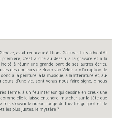
nève, avait réuni aux éditions Gallimard, il y a bientôt
première, c’est à dire au dessin, à la gravure et à la
incité à réunir une grande part de ses autres écrits,
ueuses des couleurs de Bram van Velde, à « l’irruption de
onc à la peinture, à la musique, à la littérature et, au-
 cours d’une vie, sont venus nous faire signe, « nous
très ferme, à un feu intérieur qui dessine en creux une
, comme elle le laisse entendre, marcher sur la tête que
 fois s’ouvrir le rideau rouge du théâtre guignol, et de
s les plus justes, le mystère ?