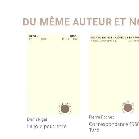
DU MÊME AUTEUR ET N
Pierre Pachet
Denis Rigal
Correspondance 196
La joie peut-être
1978