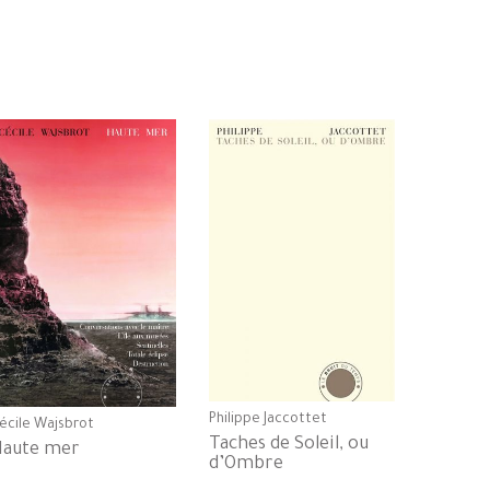
Philippe Jaccottet
écile Wajsbrot
Taches de Soleil, ou
Haute mer
d’Ombre