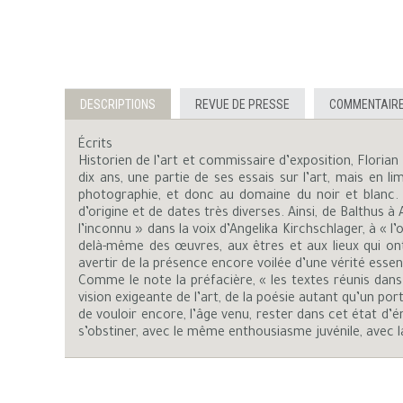
DESCRIPTIONS
REVUE DE PRESSE
COMMENTAIRE
Écrits
Historien de l’art et commissaire d’exposition, Florian
dix ans, une partie de ses essais sur l’art, mais en 
photographie, et donc au domaine du noir et blanc. A
d’origine et de dates très diverses. Ainsi, de Balthus à
l’inconnu » dans la voix d’Angelika Kirchschlager, à « l
delà-même des œuvres, aux êtres et aux lieux qui ont
avertir de la présence encore voilée d’une vérité essen
Comme le note la préfacière, « les textes réunis dans 
vision exigeante de l’art, de la poésie autant qu’un po
de vouloir encore, l’âge venu, rester dans cet état d’é
s’obstiner, avec le même enthousiasme juvénile, avec l