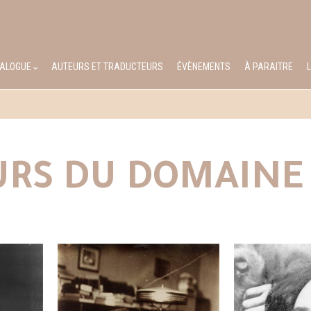
TALOGUE
AUTEURS ET TRADUCTEURS
ÉVÈNEMENTS
À PARAITRE
RS DU DOMAINE