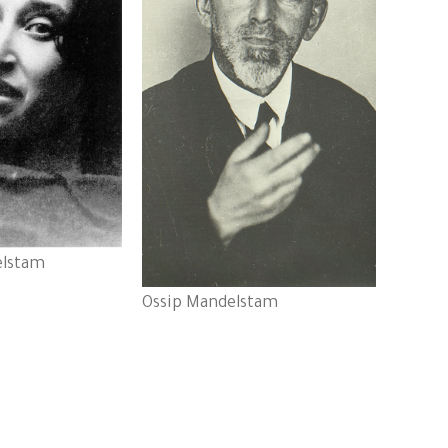
elstam
Ossip Mandelstam