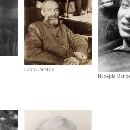
Léon Chestov
Nadejda Mand