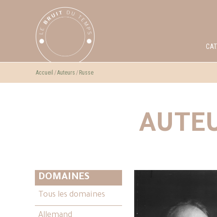
CA
Accueil
Auteurs
Russe
AUTEU
DOMAINES
Tous les domaines
Allemand