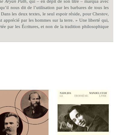
he Aryan Path
, qui – en dépit de son titre – marqua avec
il nous dit de l’utilisation par les barbares de tous les
 Dans les deux textes, le seul espoir réside, pour Chestov,
est apprécié par les hommes sur la terre. » Une liberté qui,
ée par les Écritures, et non de la tradition philosophique