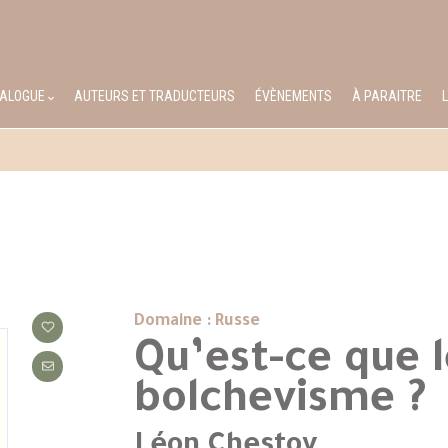
TALOGUE
AUTEURS ET TRADUCTEURS
ÉVÈNEMENTS
À PARAITRE
Domaine : Russe
Qu’est-ce que 
bolchevisme ?
Léon Chestov