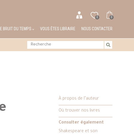
0
0
LE BRUIT DU TEMPS
VOUS ÊTES LIBRAIRE
NOUS CONTACTER
À propos de l’auteur
le
Où trouver nos livres
Consulter également
Shakespeare et son