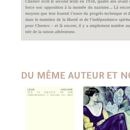
Chestov écrit le second texte en 1934, quatre ans avant
force son opposition à la montée du nazisme... Là encore
moyens que leur fournit l’essor du progrès technique et de
dans le maintien de la liberté et de l’indépendance spiritu
pour Chestov – et là encore, il y a amplement matière auj
née de la raison athénienne.
DU MÊME AUTEUR ET N