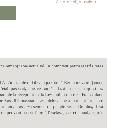
Athènes et Jérusalem
e remarquable actualité. Ils comptent parmi les très rares
17. L’opuscule qui devait paraître à Berlin ne verra jamais
’était pas seul, dans ces années-là, à poser cette question.
nant de la réception de la Révolution russe en France dans
omme Vassili Grossman. Le bolchevisme appartient au passé
un nouvel asservissement du peuple russe. De plus, il est
e peuvent pas se faire à l’esclavage. Cette analyse, très