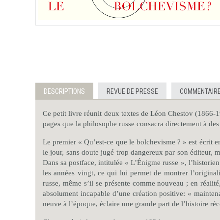
DESCRIPTIONS
REVUE DE PRESSE
COMMENTAIRE
Ce petit livre réunit deux textes de Léon Chestov (1866-1
pages que la philosophe russe consacra directement à des 
Le premier « Qu’est-ce que le bolchevisme ? » est écrit en
le jour, sans doute jugé trop dangereux par son éditeur, m
Dans sa postface, intitulée « L’Énigme russe », l’histori
les années vingt, ce qui lui permet de montrer l’origina
russe, même s’il se présente comme nouveau ; en réalité,
absolument incapable d’une création positive: « maintena
neuve à l’époque, éclaire une grande part de l’histoire réc