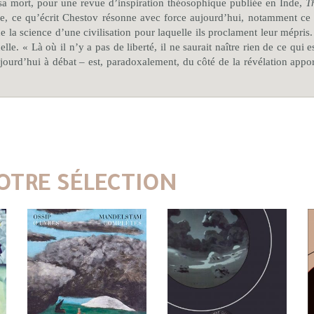
 sa mort, pour une revue d’inspiration théosophique publiée en Inde,
T
, ce qu’écrit Chestov résonne avec force aujourd’hui, notamment ce qu’
 la science d’une civilisation pour laquelle ils proclament leur mépris.
elle. « Là où il n’y a pas de liberté, il ne saurait naître rien de ce qui 
ourd’hui à débat – est, paradoxalement, du côté de la révélation apport
OTRE SÉLECTION