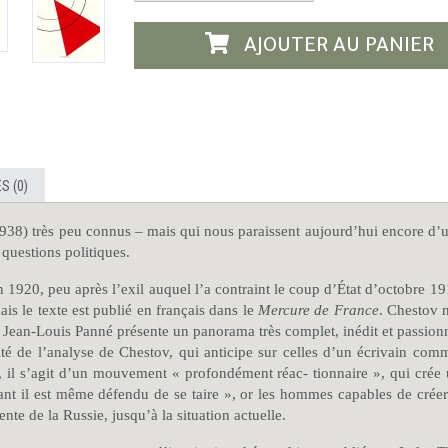
AJOUTER AU PANIER
S (0)
938) très peu connus – mais qui nous paraissent aujourd’hui encore d’un
questions politiques.
 1920, peu après l’exil auquel l’a contraint le coup d’État d’octobre 19
ais le texte est publié en français dans le
Mercure de France
. Chestov n
en Jean-Louis Panné présente un panorama très complet, inédit et passion
lité de l’analyse de Chestov, qui anticipe sur celles d’un écrivain c
 il s’agit d’un mouvement « profondément réac- tionnaire », qui crée 
nt il est même défendu de se taire », or les hommes capables de créer n
ente de la Russie, jusqu’à la situation actuelle.