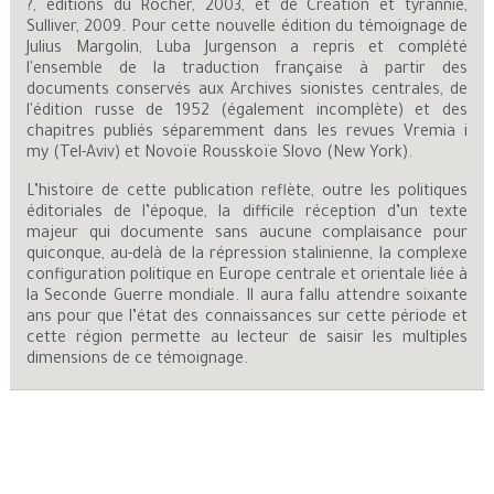
?, éditions du Rocher, 2003, et de Création et tyrannie,
Sulliver, 2009. Pour cette nouvelle édition du témoignage de
Julius Margolin, Luba Jurgenson a repris et complété
l'ensemble de la traduction française à partir des
documents conservés aux Archives sionistes centrales, de
l'édition russe de 1952 (également incomplète) et des
chapitres publiés séparemment dans les revues Vremia i
my (Tel-Aviv) et Novoïe Rousskoïe Slovo (New York).
L’histoire de cette publication reflète, outre les politiques
éditoriales de l’époque, la difficile réception d’un texte
majeur qui documente sans aucune complaisance pour
quiconque, au-delà de la répression stalinienne, la complexe
configuration politique en Europe centrale et orientale liée à
la Seconde Guerre mondiale. Il aura fallu attendre soixante
ans pour que l’état des connaissances sur cette période et
cette région permette au lecteur de saisir les multiples
dimensions de ce témoignage.