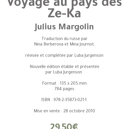
Voyage au pays des
Ze-Ka
Julius Margolin
Traduction du russe par
Nina Berberova et Mina Journot,
révisée et complétée par Luba Jurgenson
Nouvelle édition établie et présentée
par Luba Jurgenson
Format : 135 x 205 mm
784 pages
ISBN : 978-2-35873-021-1
Mise en vente : 28 octobre 2010
29,50€