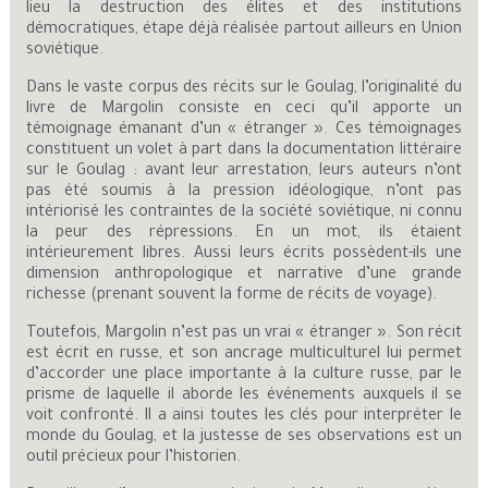
lieu la destruction des élites et des institutions
démocratiques, étape déjà réalisée partout ailleurs en Union
soviétique.
Dans le vaste corpus des récits sur le Goulag, l’originalité du
livre de Margolin consiste en ceci qu’il apporte un
témoignage émanant d’un « étranger ». Ces témoignages
constituent un volet à part dans la documentation littéraire
sur le Goulag : avant leur arrestation, leurs auteurs n’ont
pas été soumis à la pression idéologique, n’ont pas
intériorisé les contraintes de la société soviétique, ni connu
la peur des répressions. En un mot, ils étaient
intérieurement libres. Aussi leurs écrits possèdent-ils une
dimension anthropologique et narrative d’une grande
richesse (prenant souvent la forme de récits de voyage).
Toutefois, Margolin n’est pas un vrai « étranger ». Son récit
est écrit en russe, et son ancrage multiculturel lui permet
d’accorder une place importante à la culture russe, par le
prisme de laquelle il aborde les événements auxquels il se
voit confronté. Il a ainsi toutes les clés pour interpréter le
monde du Goulag, et la justesse de ses observations est un
outil précieux pour l’historien.