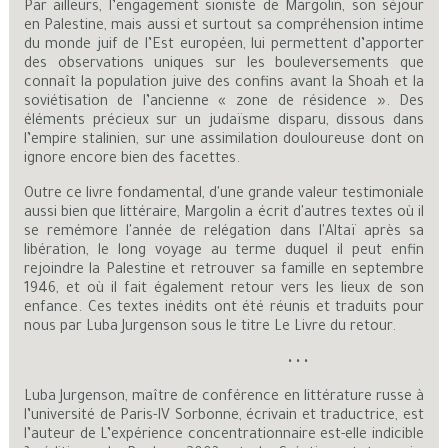
Par ailleurs, l’engagement sioniste de Margolin, son séjour
en Palestine, mais aussi et surtout sa compréhension intime
du monde juif de l’Est européen, lui permettent d’apporter
des observations uniques sur les bouleversements que
connaît la population juive des confins avant la Shoah et la
soviétisation de l’ancienne « zone de résidence ». Des
éléments précieux sur un judaïsme disparu, dissous dans
l’empire stalinien, sur une assimilation douloureuse dont on
ignore encore bien des facettes.
Outre ce livre fondamental, d'une grande valeur testimoniale
aussi bien que littéraire, Margolin a écrit d'autres textes où il
se remémore l'année de relégation dans l'Altaï après sa
libération, le long voyage au terme duquel il peut enfin
rejoindre la Palestine et retrouver sa famille en septembre
1946, et où il fait également retour vers les lieux de son
enfance. Ces textes inédits ont été réunis et traduits pour
nous par Luba Jurgenson sous le titre Le Livre du retour.
• • •
Luba Jurgenson, maître de conférence en littérature russe à
l’université de Paris-IV Sorbonne, écrivain et traductrice, est
l’auteur de L’expérience concentrationnaire est-elle indicible