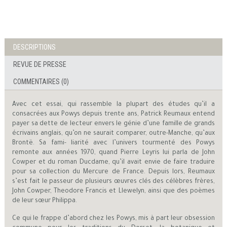
DESCRIPTIONS
REVUE DE PRESSE
COMMENTAIRES (0)
Avec cet essai, qui rassemble la plupart des études qu’il a
consacrées aux Powys depuis trente ans, Patrick Reumaux entend
payer sa dette de lecteur envers le génie d’une famille de grands
écrivains anglais, qu’on ne saurait comparer, outre-Manche, qu’aux
Brontë. Sa fami- liarité avec l’univers tourmenté des Powys
remonte aux années 1970, quand Pierre Leyris lui parla de John
Cowper et du roman Ducdame, qu’il avait envie de faire traduire
pour sa collection du Mercure de France. Depuis lors, Reumaux
s’est fait le passeur de plusieurs œuvres clés des célèbres frères,
John Cowper, Theodore Francis et Llewelyn, ainsi que des poèmes
de leur sœur Philippa.
Ce qui le frappe d’abord chez les Powys, mis à part leur obsession