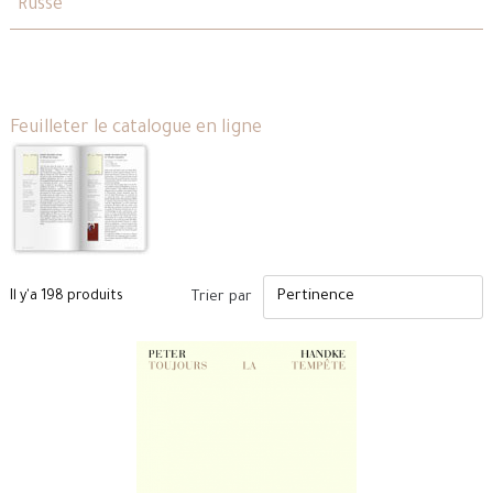
Russe
Feuilleter le catalogue en ligne
Il y'a 198 produits
Trier par