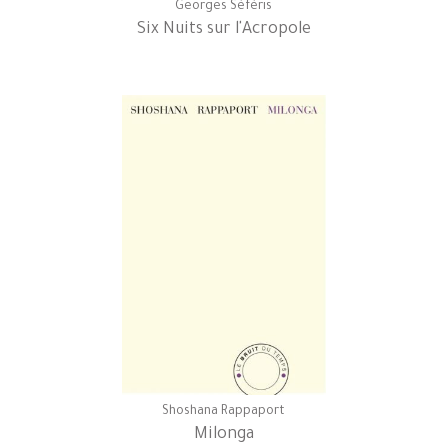
Georges Séféris
Six Nuits sur l'Acropole
Shoshana Rappaport
Milonga