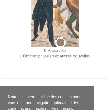
D. H. Lawrence
L’Officier prussien et autres nouvelles
«
1
2
3
4
»
Notre site internet utilise des cookies pour
vous offrir une navigation optimale et des
contenus personnalisés. En poursuivant