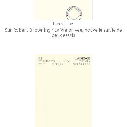
Henry James
Sur Robert Browning / La Vie privée, nouvelle suivie de
deux essais