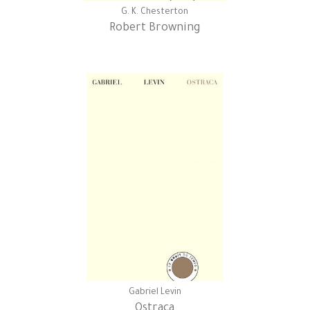
G. K. Chesterton
Robert Browning
Gabriel Levin
Ostraca