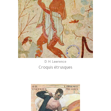
D. H. Lawrence
Croquis étrusques