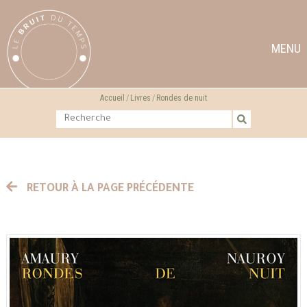
MENU
Accueil
Livres
Rondes de nuit
RETOUR À LA PAGE PRÉCÉDENTE